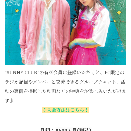
"SUNNY CLUB”の有料会員に登録いただくと、FC限定の
ラジオ配信やメンバーと交流できるグループチャット、活
動の裏側を
撮影した動画
などの特典をお楽しみいただけま
す♪
※入会方法はこちら！
月額：
¥500 / 月(税込)