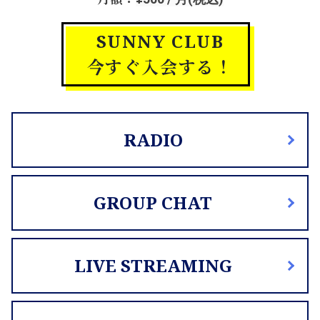
SUNNY CLUB
今すぐ入会する！
RADIO
GROUP CHAT
LIVE STREAMING