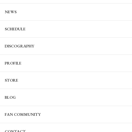
NEWS
SCHEDULE
DISCOGRAPHY
PROFILE
STORE
BLOG
FAN COMMUNITY
CONTACT