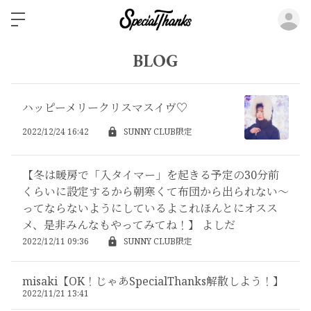
ロ
BLOG
ハッピーメリークリスマスイヴ♡
2022/12/24 16:42
SUNNY CLUB限定
【冬は暖房で「入タイマー」を起きる予定の30分前
くらいに設定するから朝寒くて布団から出られない〜
ってならないようにしているよこれほんとにオスス
メ、是非みんなもやってみてね！】 よしだ
2022/12/11 09:36
SUNNY CLUB限定
misaki【OK！じゃあSpecialThanks解散しよう！】
2022/11/21 13:41