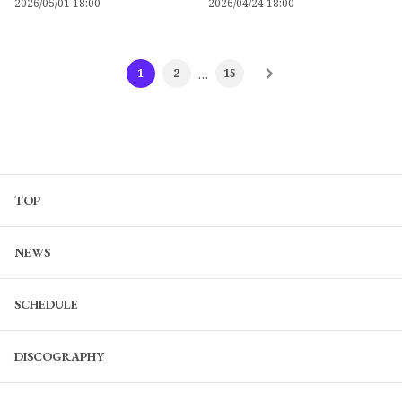
2026/05/01 18:00
2026/04/24 18:00
1
2
…
15
TOP
NEWS
SCHEDULE
DISCOGRAPHY