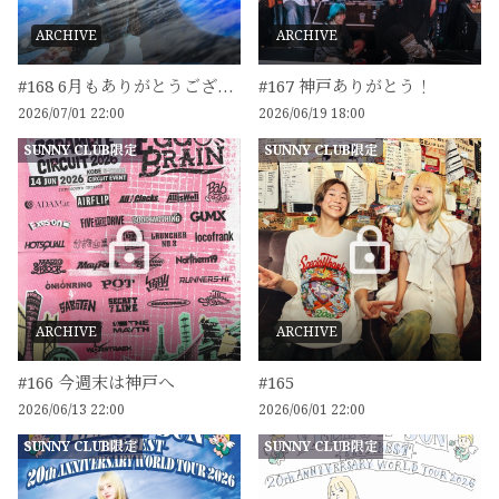
ARCHIVE
ARCHIVE
#168 6月もありがとうございました☀️
#167 神戸ありがとう！
2026/07/01 22:00
2026/06/19 18:00
SUNNY CLUB限定
SUNNY CLUB限定
ARCHIVE
ARCHIVE
#166 今週末は神戸へ
#165
2026/06/13 22:00
2026/06/01 22:00
SUNNY CLUB限定
SUNNY CLUB限定