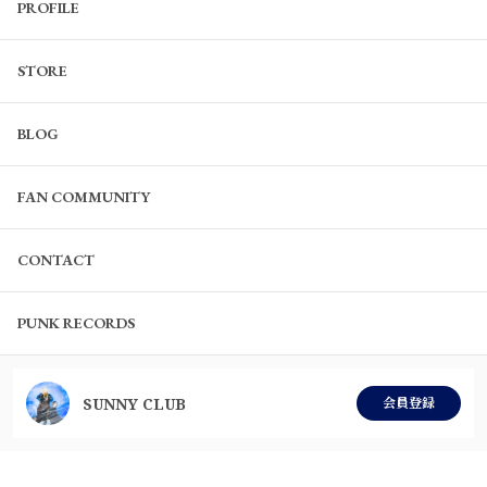
PROFILE
STORE
BLOG
FAN COMMUNITY
CONTACT
PUNK RECORDS
SUNNY CLUB
会員登録