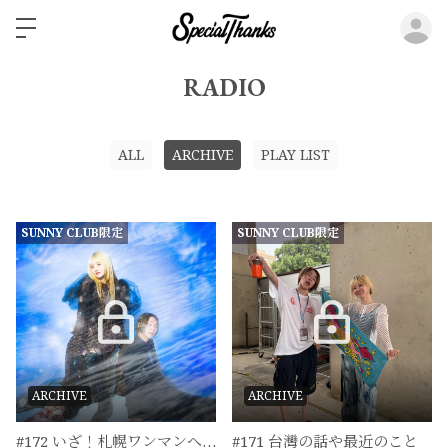
ロ
RADIO
ALL
ARCHIVE
PLAY LIST
SUNNY CLUB限定
SUNNY CLUB限定
ARCHIVE
ARCHIVE
#172 いざ！札幌ワンマンへ！
#171 台灣の話や最近のこと