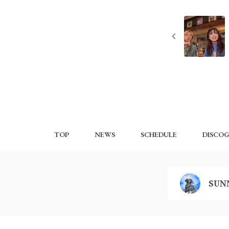
TOP
NEWS
SCHEDULE
DISCO
SUN