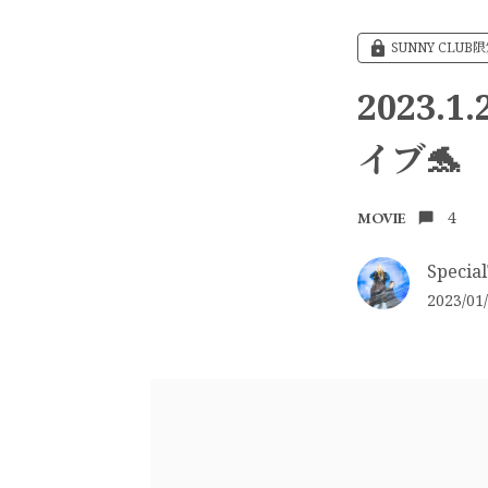
SUNNY CLUB
2023
イブ🐬
4
MOVIE
Special
2023/01/