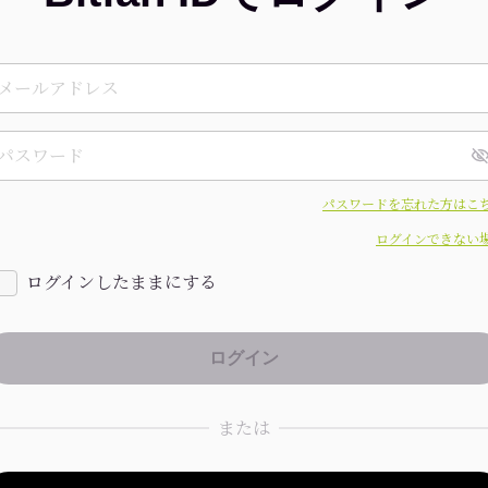
パスワードを忘れた方はこ
ログインできない
ログインしたままにする
または