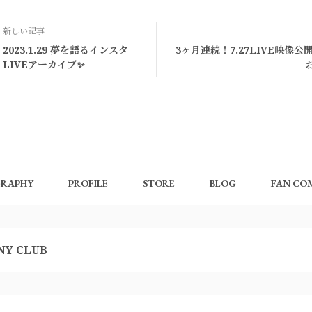
新しい記事
2023.1.29 夢を語るインスタ
3ヶ月連続！7.27LIVE映像公開
LIVEアーカイブ✨
GRAPHY
PROFILE
STORE
BLOG
FAN CO
NY CLUB