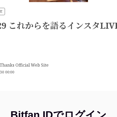
限定
.1.29 これからを語るインスタLI
Thanks Official Web Site
30 00:00
Bitfan IDでログイン