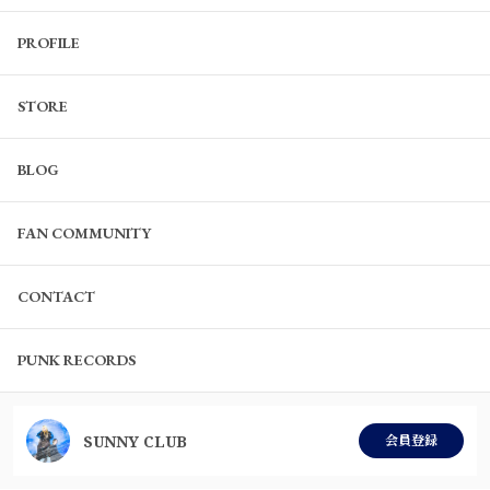
PROFILE
STORE
BLOG
FAN COMMUNITY
CONTACT
PUNK RECORDS
SUNNY CLUB
会員登録