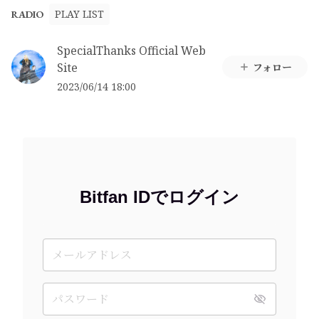
PLAY LIST
RADIO
SpecialThanks Official Web
Site
フォロー
2023/06/14 18:00
Bitfan IDでログイン