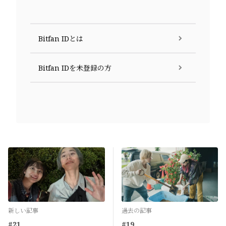
Bitfan IDとは
Bitfan IDを未登録の方
新しい記事
過去の記事
#21
#19